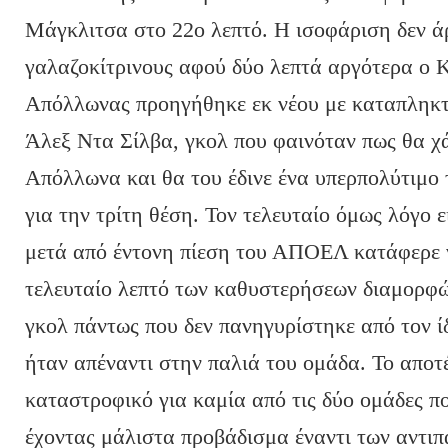
Μάγκλιτσα στο 22ο λεπτό. Η ισοφάριση δεν άρ
γαλαζοκίτρινους αφού δύο λεπτά αργότερα ο Κ
Απόλλωνας προηγήθηκε εκ νέου με καταπληκτ
Άλεξ Ντα Σίλβα, γκολ που φαινόταν πως θα χά
Απόλλωνα και θα του έδινε ένα υπερπολύτιμο 
για την τρίτη θέση. Τον τελευταίο όμως λόγο
μετά από έντονη πίεση του ΑΠΟΕΛ κατάφερε ν
τελευταίο λεπτό των καθυστερήσεων διαμορφών
γκολ πάντως που δεν πανηγυρίστηκε από τον ί
ήταν απέναντι στην παλιά του ομάδα. Το αποτ
καταστροφικό για καμία από τις δύο ομάδες πο
έχοντας μάλιστα προβάδισμα έναντι των αντι