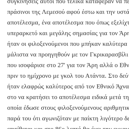
συγκινήσεις αυτοί που τελικά κατάφεραν να πε
πράσινοι της Λεμεσού αφού έστω και την υστ
αποτέλεσμα, ένα αποτέλεσμα που όπως εξελίχτ
υπεραρκετό και μεγάλης σημασίας για τον Άρη
ήταν οι φιλοξενούμενοι που μπήκαν καλύτερα 
μάλιστα να προηγηθούν με τον Γκρικαρασβίλι 
που ισοφάρισε στο 27' για τον Άρη αλλά ο Εθ
πριν το ημίχρονο με γκολ του Ατάντα. Στο δε
ήταν ελαφρώς καλύτερος από τον Εθνικό Άχνα
στο να κρατήσει το αποτέλεσμα ειδικά μετά τη
οποία έδωσε στους φιλοξενούμενους αριθμητι
παρά του ότι αγωνιζόταν με παίκτη λιγότερο δ
επιτίθεται και στο 86ο λεπτό θα έχει την ευκα