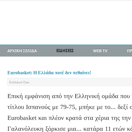
ΑΡΧΙΚΗ ΣΕΛΙΔΑ
ΕΙΔΗΣΕΙΣ
WEB TV
Π
Eurobasket: Η Ελλάδα ποτέ δεν πεθαίνει!
Published Date
Επική εμφάνιση από την Ελληνική ομάδα που 
τίτλου Ισπανούς με 79-75, μπήκε με το... δεξί
Eurobasket και πλέον κρατά στα χέρια της τη
Γαλανόλευκη ξόρκισε μια... κατάρα 11 ετών κό