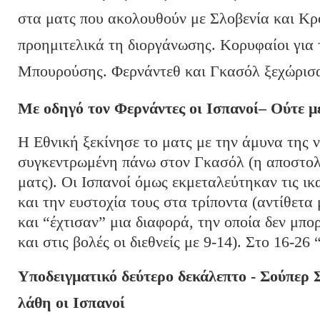
στα ματς που ακολουθούν με Σλοβενία και Κρο
προημιτελικά τη διοργάνωσης. Κορυφαίοι για
Μπουρούσης. Φερνάντεθ και Γκασόλ ξεχώρισα
Με οδηγό τον Φερνάντες οι Ισπανοί
– Ούτε μ
Η Εθνική ξεκίνησε το ματς με την άμυνα της ν
συγκεντρωμένη πάνω στον Γκασόλ (η αποστολ
ματς). Οι Ισπανοί όμως εκμεταλεύτηκαν τις ικ
και την ευστοχία τους στα τρίποντα (αντίθετα 
και “έχτισαν” μια διαφορά, την οποία δεν μπ
και στις βολές οι διεθνείς με 9-14). Στο 16-26
Υποδειγματικό δεύτερο δεκάλεπτο - Σούπερ Σ
λάθη οι Ισπανοί