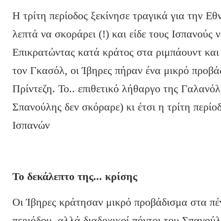
Η τρίτη περίοδος ξεκίνησε τραγικά για την Εθ
λεπτά να σκοράρει (!) και είδε τους Ισπανούς
Επικρατώντας κατά κράτος στα ριμπάουντ και
τον Γκασόλ, οι Ίβηρες πήραν ένα μικρό προβά
Πρίντεζη. Το.. επιθετικό λήθαργο της Γαλανόλ
Σπανούλης δεν σκόραρε) κι έτσι η τρίτη περίο
Ισπανών
Το δεκάλεπτο της... κρίσης
Οι Ίβηρες κράτησαν μικρό προβάδισμα στα πέν
περιόδου, αλλά διαδοχικοί πόντοι του Σπανούλ