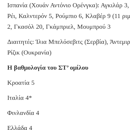
Ισπανία (Χουάν Αντόνιο Ορένγκα): Αγκιλάρ 3,
Ρέι, Καλντερόν 5, Ρούμπιο 6, Κλαβέρ 9 (11 ρι
2, Γκασόλ 20, Γκάμπριελ, Μουμπρού 3
Διαιτητές: Ίλια Μπελόσεβιτς (Σερβία), Άντεμι
Ρίζικ (Ουκρανία)
Η βαθμολογία του ΣΤ’ ομίλου
Κροατία 5
Ιταλία 4*
Φινλανδία 4
Ελλάδα 4