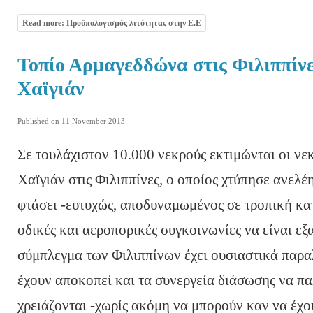
Read more: Προϋπολογισμός λιτότητας στην Ε.Ε
Τοπίο Αρμαγεδδώνα στις Φιλιππίνε
Χαϊγιάν
Published on 11 November 2013
Σε τουλάχιστον 10.000 νεκρούς εκτιμώνται οι νε
Χαϊγιάν στις Φιλιππίνες, ο οποίος χτύπησε ανελέ
φτάσει -ευτυχώς, αποδυναμωμένος σε τροπική κατ
οδικές και αεροπορικές συγκοινωνίες να είναι εξ
σύμπλεγμα των Φιλιππίνων έχει ουσιαστικά παραλύ
έχουν αποκοπεί και τα συνεργεία διάσωσης να π
χρειάζονται -χωρίς ακόμη να μπορούν καν να έχ