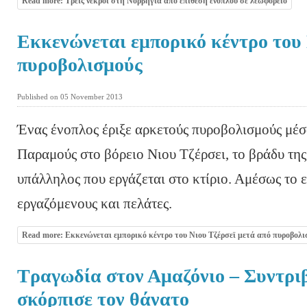
Read more: Τρεις νεκροί στη Νορβηγία από επίθεση ενόπλου σε λεωφορείο
Εκκενώνεται εμπορικό κέντρο του 
πυροβολισμούς
Published on 05 November 2013
Ένας ένοπλος έριξε αρκετούς πυροβολισμούς μέσ
Παραμούς στο βόρειο Νιου Τζέρσει, το βράδυ της
υπάλληλος που εργάζεται στο κτίριο. Αμέσως το
εργαζόμενους και πελάτες.
Read more: Εκκενώνεται εμπορικό κέντρο του Νιου Τζέρσεϊ μετά από πυροβολι
Τραγωδία στον Αμαζόνιο – Συντρι
σκόρπισε τον θάνατο