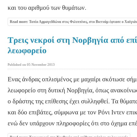
και του αριθμού των θυμάτων.
Read more: Τοπίο Αρμαγεδδώνα στις Φιλιππίνες, στο Βιετνάμ έφτασε ο Χαϊγιά
Τρεις νεκροί στη Νορβηγία από επ
λεωφορείο
Published on 05 November 2013
Ενας άνδρας οπλισμένος με μαχαίρι σκότωσε σήμ
λεωφορείο στη δυτική Νορβηγία, όπως ανακοίνωσ
ο δράστης της επίθεσης έχει συλληφθεί. Τα θύματ
και δύο επιβάτες, σύμφωνα με τον Ρόνι Ιντεν επι
ενώ δεν υπάρχουν πληροφορίες ότι στο όχημα επ