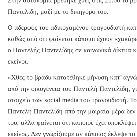
Στην αστυνομία βρέθηκε χθες στις 21.00 το β
Παντελίδη, μαζί με το δικηγόρο του.
Ο αδερφός του αδικοχαμένου τραγουδιστή κατ
καθώς από ότι φαίνεται κάποιοι έχουν «χακάρε
ο Παντελής Παντελίδης σε κοινωνικά δίκτυα κα
εκείνοι.
«Χθες το βράδυ κατατέθηκε μήνυση κατ’ αγν
από την οικογένεια του Παντελή Παντελίδη, γι
στοιχεία των social media του τραγουδιστή. Τ
Παντελή Παντελίδη από την μοιραία μέρα δεν 
του, αλλά φαίνεται ότι κάποιος έχει υποκλέψει
εκείνος. Δεν γνωρίζουμε αν κάποιος έκλεψε τ