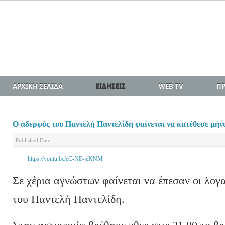
ΑΡΧΙΚΗ ΣΕΛΙΔΑ
ΕΙΔΗΣΕΙΣ
WEB TV
Π
Ο αδερφός του Παντελή Παντελίδη φαίνεται να κατέθεσε μήν
Published Date
https://youtu.be/eC-NE-jeKNM
Σε χέρια αγνώστων φαίνεται να έπεσαν οι λογα
του Παντελή Παντελίδη.