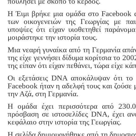
πουλήσει με σκοπό το κέρδος.
Η Έιμι βρήκε μια ομάδα στο Facebook 
των οικογενειών της Γεωργίας με πα
υποψίες ότι είχαν υιοθετηθεί παράνομ
μοιράστηκε την ιστορία τους.
Μια νεαρή γυναίκα από τη Γερμανία απάν
της είχε γεννήσει δίδυμα κορίτσια το 200
της είπαν ότι είχαν πεθάνει, τώρα είχε κά
Οι εξετάσεις DNA αποκάλυψαν ότι το 
Facebook ήταν η αδελφή τους και ζούσε μ
την Αζά, στη Γερμανία.
Η ομάδα έχει περισσότερα από 230.0
πρόσβαση σε ιστοσελίδες DNA, έχει ανο
κεφάλαιο στην ιστορία της Γεωργίας.
Η σελίδα δημιουργήθηκε από τη δημοσι