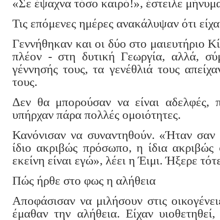
«Σε έψαχνα τόσο καιρό!», έστειλε μήνυμα
Τις επόμενες ημέρες ανακάλυψαν ότι είχα
Γεννήθηκαν και οι δύο στο μαιευτήριο Κί
πλέον - στη δυτική Γεωργία, αλλά, σύ
γέννησής τους, τα γενέθλιά τους απείχ
τους.
Δεν θα μπορούσαν να είναι αδελφές, 
υπήρχαν πάρα πολλές ομοιότητες.
Κανόνισαν να συναντηθούν. «Ήταν σαν 
ίδιο ακριβώς πρόσωπο, η ίδια ακριβώς 
εκείνη είναι εγώ», λέει η Έιμι. Ήξερε τότ
Πώς ήρθε στο φως η αλήθεια
Αποφάσισαν να μιλήσουν στις οικογένει
έμαθαν την αλήθεια. Είχαν υιοθετηθεί,