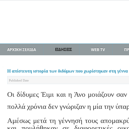
ΑΡΧΙΚΗ ΣΕΛΙΔΑ
ΕΙΔΗΣΕΙΣ
WEB TV
Π
Η απίστευτη ιστορία των διδύμων που χωρίστηκαν στη γέννα 
Published Date
Οι δίδυμες Έιμι και η Άνο μοιάζουν σαν
πολλά χρόνια δεν γνώριζαν η μία την ύπα
Αμέσως μετά τη γέννησή τους απομακρύ
και πουλήθηκαν σε διαφορετικές οικο