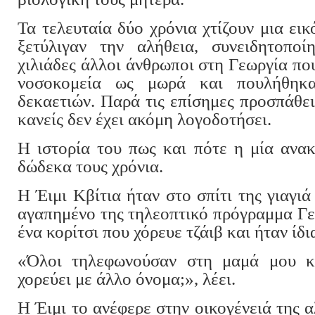
Τα τελευταία δύο χρόνια χτίζουν μια εικ
ξετύλιγαν την αλήθεια, συνειδητοπο
χιλιάδες άλλοι άνθρωποι στη Γεωργία που
νοσοκομεία ως μωρά και πουλήθηκ
δεκαετιών. Παρά τις επίσημες προσπάθειε
κανείς δεν έχει ακόμη λογοδοτήσει.
Η ιστορία του πως και πότε η μία ανα
δώδεκα τους χρόνια.
Η Έιμι Κβίτια ήταν στο σπίτι της γιαγι
αγαπημένο της τηλεοπτικό πρόγραμμα Γε
ένα κορίτσι που χόρευε τζάιβ και ήταν ίδι
«Όλοι τηλεφωνούσαν στη μαμά μου κα
χορεύει με άλλο όνομα;», λέει.
Η Έιμι το ανέφερε στην οικογένειά της 