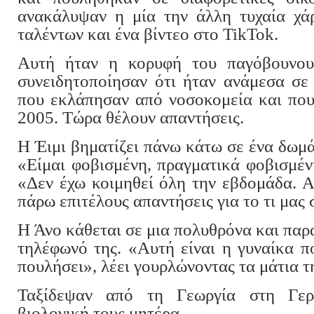
ανακάλυψαν η μία την άλλη τυχαία χά
ταλέντων και ένα βίντεο στο TikTok.
Αυτή ήταν η κορυφή του παγόβουνου
συνειδητοποίησαν ότι ήταν ανάμεσα σε
που εκλάπησαν από νοσοκομεία και που
2005. Τώρα θέλουν απαντήσεις.
Η Έιμι βηματίζει πάνω κάτω σε ένα δωμά
«Είμαι φοβισμένη, πραγματικά φοβισμένη
«Δεν έχω κοιμηθεί όλη την εβδομάδα. Α
πάρω επιτέλους απαντήσεις για το τι μας
Η Άνο κάθεται σε μια πολυθρόνα και παρ
τηλέφωνό της. «Αυτή είναι η γυναίκα π
πουλήσει», λέει γουρλώνοντας τα μάτια τ
Ταξίδεψαν από τη Γεωργία στη Γερ
βιολογική τους μητέρα.