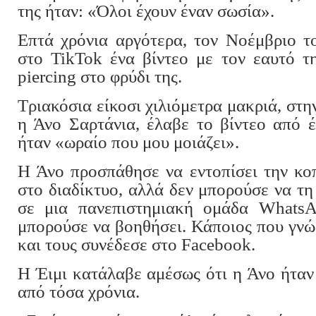
της ήταν: «Όλοι έχουν έναν σωσία».
Επτά χρόνια αργότερα, τον Νοέμβριο τ
στο TikTok ένα βίντεο με τον εαυτό τ
piercing στο φρύδι της.
Τριακόσια είκοσι χιλιόμετρα μακριά, στη
η Άνο Σαρτάνια, έλαβε το βίντεο από έ
ήταν «ωραίο που μου μοιάζει».
Η Άνο προσπάθησε να εντοπίσει την κο
στο διαδίκτυο, αλλά δεν μπορούσε να τη
σε μια πανεπιστημιακή ομάδα WhatsA
μπορούσε να βοηθήσει. Κάποιος που γνώρ
και τους συνέδεσε στο Facebook.
Η Έιμι κατάλαβε αμέσως ότι η Άνο ήταν τ
από τόσα χρόνια.