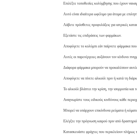
Επιλέξτε τοποθεσίες κολύμβησης που έχουν ναυαγ
Αυτό είναι ιδιαίτερα ωφέλιμο για άτομα με επιληπ
Λάβετε πρόσθετες προφυλάξεις για ιατρικές κατασ
Εξετάστε τις επιδράσεις των φαρμάκων.
Αποφύγετε το κολύμπι εάν παίρνετε φάρμακα που 
Αυτές οι παρενέργειες αυξάνουν τον κίνδυνο πνιγ
Διάφορα φάρμακα μπορούν να προκαλέσουν αυτές τ
Αποφύγετε να πίνετε αλκοόλ πριν ή κατά τη διά
Το αλκοόλ βλάπτει την κρίση, την ισορροπία και 
Αναγνωρίστε τους ειδικούς κινδύνους κάθε περιοχ
Μπορεί να υπάρχουν επικίνδυνα ρεύματα ή κύματα
Ελέγξτε την πρόγνωση καιρού πριν από δραστηριό
Κατασκευάστε φράχτες που περικλείουν πλήρως τι