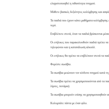
ελαχιστοποιηθεί η πιθανότητα πνιγμού.
Μάθετε βασικές δεξιότητες κολύμβησης και ασφάλ
Τα παιδιά που έχουν κάνει μαθήματα κολύμβησης 
νερό.
Επιβλέπετε στενά, όταν τα παιδιά βρίσκονται μέσ
Οι ενήλικες που παρακολουθούν παιδιά πρέπει να
τηλεφώνου και η κατανάλωση αλκοόλ.
Οι ενήλικες θα πρέπει να επιβλέπουν στενά τα πα
Φορέστε σωσίβιο.
Τα σωσίβια μειώνουν τον κίνδυνο πνιγμού κατά τ
Τα σωσίβια πρέπει να χρησιμοποιούνται από τα πα
λίμνες, ποτάμια).
Τα σωσίβια μπορούν επίσης να χρησιμοποιηθούν α
Κολυμπάτε πάντα με έναν φίλο.