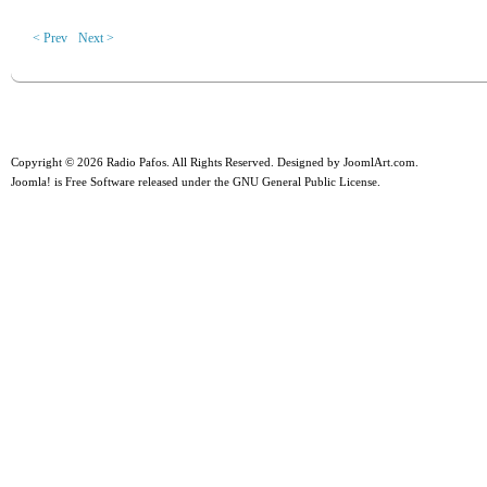
< Prev
Next >
Copyright © 2026 Radio Pafos. All Rights Reserved. Designed by
JoomlArt.com
.
Joomla!
is Free Software released under the
GNU General Public License.