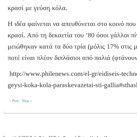
κρασί με γεύση κόλα.
Η ιδέα φαίνεται να απευθύνεται στο κοινό που 
κρασί. Από τη δεκαετία του ’80 όσοι γάλλοι π
μειώθηκαν κατά τα δύο τρία (μόλις 17% στις μ
ποτέ είναι πλέον διπλάσιοι από παλιά (φτάνου
http://www.philenews.com/el-gr/eidiseis-techn
geysi-koka-kola-paraskevazetai-sti-gallia#st
< Prev
Next >