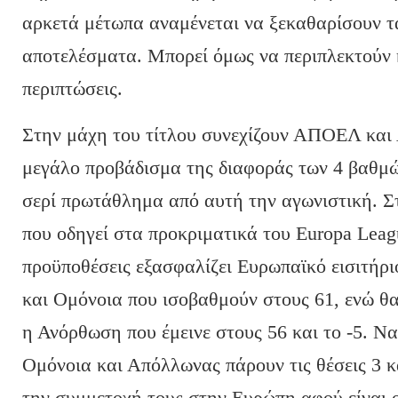
αρκετά μέτωπα αναμένεται να ξεκαθαρίσουν τ
αποτελέσματα. Μπορεί όμως να περιπλεκτούν 
περιπτώσεις.
Στην μάχη του τίτλου συνεχίζουν ΑΠΟΕΛ και
μεγάλο προβάδισμα της διαφοράς των 4 βαθμών
σερί πρωτάθλημα από αυτή την αγωνιστική. Στ
που οδηγεί στα προκριματικά του Europa Leag
προϋποθέσεις εξασφαλίζει Ευρωπαϊκό εισιτήρ
και Ομόνοια που ισοβαθμούν στους 61, ενώ θα 
η Ανόρθωση που έμεινε στους 56 και το -5. Να
Ομόνοια και Απόλλωνας πάρουν τις θέσεις 3 κ
την συμμετοχή τους στην Ευρώπη αφού είναι ο