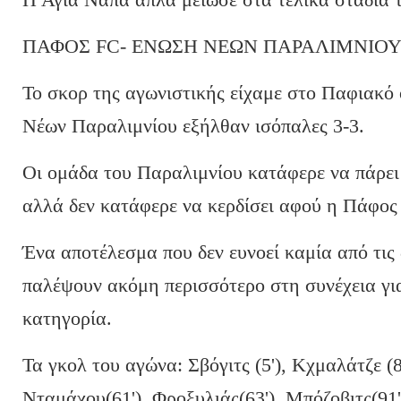
ΠΑΦΟΣ FC- ΕΝΩΣΗ ΝΕΩΝ ΠΑΡΑΛΙΜΝΙΟΥ 
Το σκορ της αγωνιστικής είχαμε στο Παφιακό
Νέων Παραλιμνίου εξήλθαν ισόπαλες 3-3.
Οι ομάδα του Παραλιμνίου κατάφερε να πάρει
αλλά δεν κατάφερε να κερδίσει αφού η Πάφος 
Ένα αποτέλεσμα που δεν ευνοεί καμία από τις 
παλέψουν ακόμη περισσότερο στη συνέχεια γι
κατηγορία.
Τα γκολ του αγώνα: Σβόγιτς (5'), Κχμαλάτζε (8
Νταμάχου(61'), Φροξυλιάς(63'), Μπόζοβιτς(91'