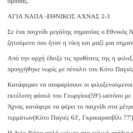
ομάδας.
ΑΓΙΑ ΝΑΠΑ -ΕΘΝΙΚΟΣ ΑΧΝΑΣ 2-3
Σε ένα παιχνίδι μεγάλης σημασίας ο Εθνικός 
ζητούμενο που ήταν η νίκη και μαζί μια σημα
Από την αρχή έδειξε τις προθέσεις της η φιλ
προηγήθηκε νωρίς με πέναλτι του Κότο Παγιές(
Κατάφεραν να ισοφαρίσουν οι φιλοξενούμενοι
εκτέλεση φάουλ του Γεωργίου(59') ωστόσο με 
Άχνας κατάφερε να φέρει το παιχνίδι στα μέτ
τερμάτων(Κότο Παγιές 63', Γκρικαρασβίλι 77')
Η Αγία Νάπα απλά μείωσε στα τελικά στάδια τ