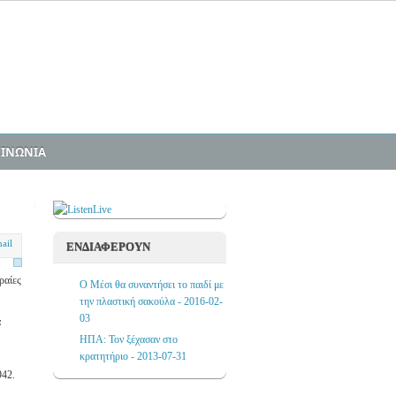
ΟΙΝΩΝΙΑ
ΕΝΔΙΑΦΕΡΟΥΝ
ραίες
Ο Μέσι θα συναντήσει το παιδί με
την πλαστική σακούλα - 2016-02-
03
α
.
ΗΠΑ: Τον ξέχασαν στο
κρατητήριο - 2013-07-31
942.