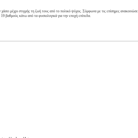
 χάσει μέχρι στιγμής τη ζωή τους από το πολικό ψύχος. Σύμφωνα με τις επίσημες ανακοινώσε
 19 βαθμούς κάτω από τα φυσιολογικά για την εποχή επίπεδα.