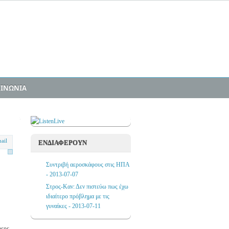
ΟΙΝΩΝΙΑ
ΕΝΔΙΑΦΕΡΟΥΝ
Συντριβή αεροσκάφους στις ΗΠΑ
- 2013-07-07
Στρος-Καν: Δεν πιστεύω πως έχω
ιδιαίτερο πρόβλημα με τις
γυναίκες - 2013-07-11
φερε.