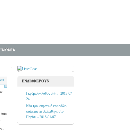
ΟΙΝΩΝΙΑ
ΕΝΔΙΑΦΕΡΟΥΝ
υν
Γκρέμισαν λάθος σπίτι - 2013-07-
24
Νέο τρομοκρατικό επεισόδιο
φαίνεται να εξελίχθηκε στο
. Δύο
Παρίσι. - 2016-01-07
.
-Χο