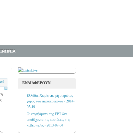
ΟΙΝΩΝΙΑ
ΕΝΔΙΑΦΕΡΟΥΝ
τη
Ελλάδα: Χωρίς νικητή ο πρώτος
ς
γύρος των περιφερειακών - 2014-
05-19
Οι εργαζόμενοι της ΕΡΤ δεν
αποδέχονται τις προτάσεις της
κυβέρνησης - 2013-07-04
ύς,