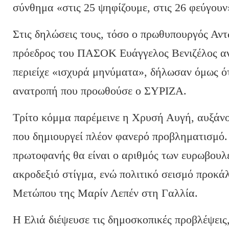
σύνθημα «στις 25 ψηφίζουμε, στις 26 φεύγουν
Στις δηλώσεις τους, τόσο ο πρωθυπουργός Αν
πρόεδρος του ΠΑΣΟΚ Ευάγγελος Βενιζέλος α
περιείχε «ισχυρά μηνύματα», δήλωσαν όμως ότ
ανατροπή που προωθούσε ο ΣΥΡΙΖΑ.
Τρίτο κόμμα παρέμεινε η Χρυσή Αυγή, αυξάνο
που δημιουργεί πλέον φανερό προβληματισμό.
πρωτοφανής θα είναι ο αριθμός των ευρωβουλ
ακροδεξιό στίγμα, ενώ πολιτικό σεισμό προκά
Μετώπου της Μαρίν Λεπέν στη Γαλλία.
Η Ελιά διέψευσε τις δημοσκοπικές προβλέψει