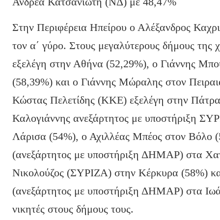
Ανδρέα Κατσανιώτη (ΝΔ) με 48,47%
Στην Περιφέρεια Ηπείρου ο Αλέξανδρος Καχρι
τον α΄ γύρο. Στους μεγαλύτερους δήμους της 
εξελέγη στην Αθήνα (52,29%), ο Γιάννης Μπ
(58,39%) και ο Γιάννης Μώραλης στον Πειραι
Κώστας Πελετίδης (ΚΚΕ) εξελέγη στην Πάτρα
Καλογιάννης ανεξάρτητος με υποστήριξη ΣΥ
Λάρισα (54%), ο Αχιλλέας Μπέος στον Βόλο 
(ανεξάρτητος με υποστήριξη ΔΗΜΑΡ) στα Χαν
Νικολούζος (ΣΥΡΙΖΑ) στην Κέρκυρα (58%) κ
(ανεξάρτητος με υποστήριξη ΔΗΜΑΡ) στα Ιωάν
νικητές στους δήμους τους.