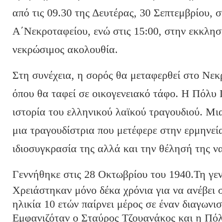
από τις 09.30 της Δευτέρας, 30 Σεπτεμβρίου, 
Α΄Νεκροταφείου, ενώ στις 15:00, στην εκκλησί
νεκρώσιμος ακολουθία.
Στη συνέχεια, η σορός θα μεταφερθεί στο Νε
όπου θα ταφεί σε οικογενειακό τάφο. Η Πόλυ 
ιστορία του ελληνικού λαϊκού τραγουδιού. Μι
μια τραγουδίστρια που μετέφερε στην ερμηνεία
ιδιοσυγκρασία της αλλά και την θέλησή της ν
Γεννήθηκε στις 28 Οκτωβρίου του 1940.
Τη γε
Χρειάστηκαν μόνο δέκα χρόνια για να ανέβει 
ηλικία 10 ετών παίρνει μέρος σε έναν διαγων
Εμφανιζόταν ο Σταύρος Τζουανάκος και η Πό