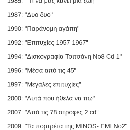
1985: " Τι να μας κάνει μια ζωή"
1987: "Δυο δυο"
1990: "Παράνομη αγάπη"
1992: "Επιτυχίες 1957-1967"
1994: "Δισκογραφία Τσιτσάνη Νο8 Cd 1"
1996: "Μέσα από τις 45"
1997: "Μεγάλες επιτυχίες"
2000: "Αυτά που ήθελα να πω"
2007: "Από τις 78 στροφές 2 cd"
2009: "Τα πορτρέτα της MINOS- EMI No2"