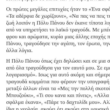
Οι πρώτες μεγάλες επιτυχίες ήταν το «Ένα σφ
«Τα αδέρφια δε χωρίζουνε», «Να πας να πεις τ
ζωή λοιπόν η Πόλυ Πάνου δεν έκανε τίποτα λι
από να υπηρετήσει το λαϊκό τραγούδι. Με μπέ
φρου και αρώματα, κυρία μιας άλλης εποχής 
Πάνου, τραγούδησε την αγάπη, τον έρωτα, την
άλλα λόγια.
Η Πόλυ Πάνου όπως έχει δηλώσει και σε μια σ
από όλα τραγούδησα για τον εαυτό μου. Σε εμέ
λογαριασμό». Ισως για αυτό ακόμη και σήμερα
τραγουδά κομμάτια που φέρουν την υπογραφή 
μεταξύ άλλων είναι τα «Μες την πολλή σκοτο
Μπουζούκι», «Τι σου κανα και πίνεις», «Αλλα
σφάλμα έκανα», «Πάρε το δαχτυλίδι μου». Αλ
ίδια η νεολαία, ακούει ότι ακούει στη μουσικ