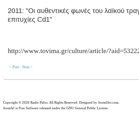
2011: "Οι αυθεντικές φωνές του λαϊκού τρα
επιτυχίες Cd1"
http://www.tovima.gr/culture/article/?aid=5322
< Prev
Next >
Copyright © 2026 Radio Pafos. All Rights Reserved. Designed by
JoomlArt.com
.
Joomla!
is Free Software released under the
GNU General Public License.