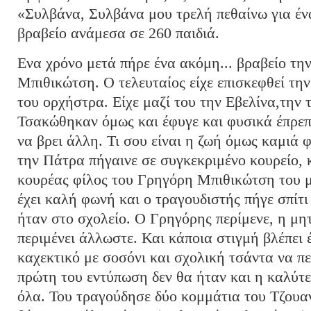
«Συλβάνα, Συλβάνα μου τρελή πεθαίνω για έν
βραβείο ανάμεσα σε 260 παιδιά.
Ενα χρόνο μετά πήρε ένα ακόμη... βραβείο τ
Μπιθικώτση. Ο τελευταίος είχε επισκεφθεί την
του ορχήστρα. Είχε μαζί του την Εβελίνα,την 
Τσακώθηκαν όμως και έφυγε και φυσικά έπρεπ
να βρει άλλη. Τι σου είναι η ζωή όμως καμιά 
την Πάτρα πήγαινε σε συγκεκριμένο κουρείο, 
κουρέας φίλος του Γρηγόρη Μπιθικώτση του μ
έχει καλή φωνή και ο τραγουδιστής πήγε σπίτι
ήταν στο σχολείο. Ο Γρηγόρης περίμενε, η μη
περιμένει άλλωστε. Και κάποια στιγμή βλέπει 
καχεκτικό με σοσόνι και σχολική τσάντα να π
πρώτη του εντύπωση δεν θα ήταν και η καλύτ
όλα. Του τραγούδησε δύο κομμάτια του Τζουα