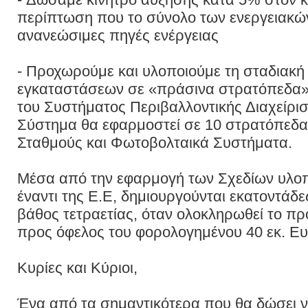
περίπτωση που το σύνολο των ενεργειακ
ανανεώσιμες πηγές ενέργειας
- Προχωρούμε και υλοποιούμε τη σταδιακή
εγκαταστάσεων σε «πράσινα στρατόπεδα»
του Συστήματος Περιβαλλοντικής Διαχείρι
Σύστημα θα εφαρμοστεί σε 10 στρατόπεδα 
Σταθμούς και Φωτοβολταικά Συστήματα.
Μέσα από την εφαρμογή των Σχεδίων υλοπ
έναντι της Ε.Ε, δημιουργούνται εκατοντάδε
βάθος τετραετίας, όταν ολοκληρωθεί το π
προς όφελος του φορολογημένου 40 εκ. Ε
Κυρίες και Kύριοι,
Ένα από τα σημαντικότερα που θα δώσει ν