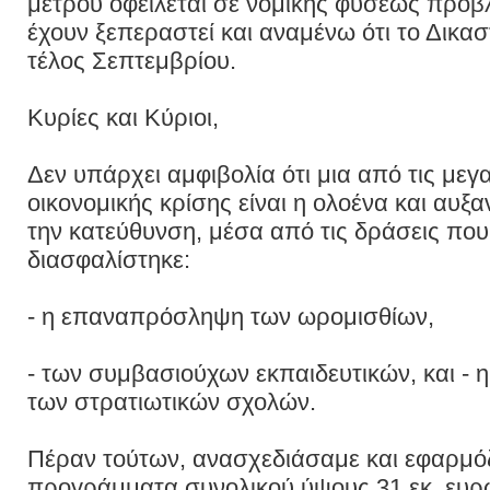
μέτρου οφείλεται σε νομικής φύσεως προβλ
έχουν ξεπεραστεί και αναμένω ότι το Δικασ
τέλος Σεπτεμβρίου.
Κυρίες και Κύριοι,
Δεν υπάρχει αμφιβολία ότι μια από τις μεγ
οικονομικής κρίσης είναι η ολοένα και αυξ
την κατεύθυνση, μέσα από τις δράσεις π
διασφαλίστηκε:
- η επαναπρόσληψη των ωρομισθίων,
- των συμβασιούχων εκπαιδευτικών, και -
των στρατιωτικών σχολών.
Πέραν τούτων, ανασχεδιάσαμε και εφαρμ
προγράμματα συνολικού ύψους 31 εκ. ευ