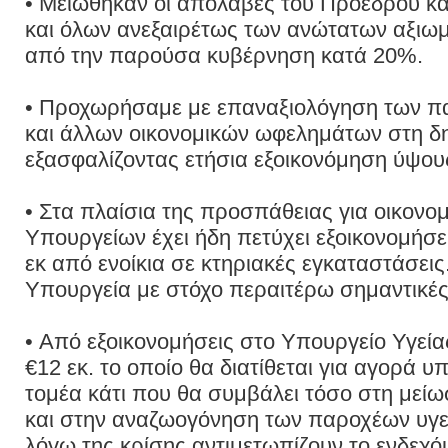
• Μειώθηκαν οι απολαβές του Προέδρου 
και όλων ανεξαιρέτως των ανώτατων αξιωμ
από την παρούσα κυβέρνηση κατά 20%.
• Προχωρήσαμε με επαναξιολόγηση των 
και άλλων οικονομικών ωφελημάτων στη δ
εξασφαλίζοντας ετήσια εξοικονόμηση ύψου
• Στα πλαίσια της προσπάθειας για οικονο
Υπουργείων έχει ήδη πετύχει εξοικονομήσε
εκ από ενοίκια σε κτηριακές εγκαταστάσει
Υπουργεία με στόχο περαιτέρω σημαντικές
• Από εξοικονομήσεις στο Υπουργείο Υγεί
€12 εκ. το οποίο θα διατίθεται για αγορά υ
τομέα κάτι που θα συμβάλει τόσο στη μεί
και στην αναζωογόνηση των παροχέων υγεί
λόγω της κρίσης αντιμετωπίζουν το ενδεχ