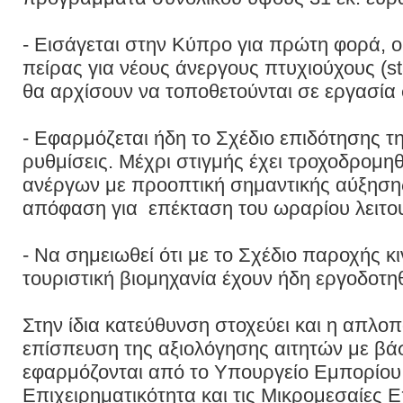
- Eισάγεται στην Κύπρο για πρώτη φορά, 
πείρας για νέους άνεργους πτυχιούχους (st
θα αρχίσουν να τοποθετούνται σε εργασία 
- Εφαρμόζεται ήδη το Σχέδιο επιδότησης τ
ρυθμίσεις. Μέχρι στιγμής έχει τροχοδρομη
ανέργων με προοπτική σημαντικής αύξησης
απόφαση για επέκταση του ωραρίου λειτο
- Να σημειωθεί ότι με το Σχέδιο παροχής 
τουριστική βιομηχανία έχουν ήδη εργοδοτηθ
Στην ίδια κατεύθυνση στοχεύει και η απλοπ
επίσπευση της αξιολόγησης αιτητών με β
εφαρμόζονται από το Υπουργείο Εμπορίου 
Επιχειρηματικότητα και τις Μικρομεσαίες Ε