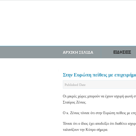
ΑΡΧΙΚΗ ΣΕΛΙΔΑ
ΕΙΔΗΣΕΙΣ
Στην Ευρώπη πείθεις με επιχειρήμα
Published Date
Οι μικρές χώρες μπορούν να έχουν ισχυρή φωνή
Σταύρος Ζένιος.
Ο κ. Ζένιος τόνισε ότι στην Ευρώπη πείθεις με επι
Τόνισε ότι ο ίδιος έχει αποδείξει ότι διαθέτει ι
ταλανίζουν την Κύπρο σήμερα.