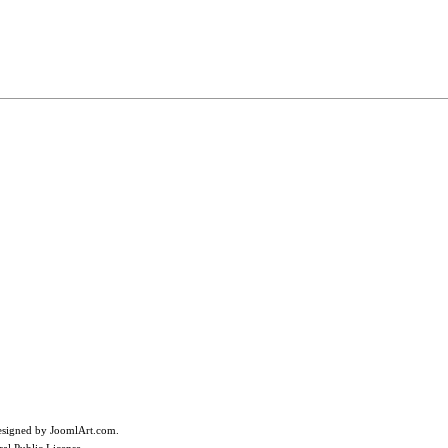
Designed by
JoomlArt.com
.