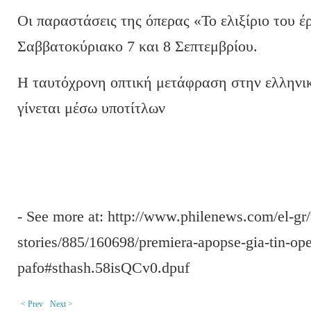
Οι παραστάσεις της όπερας «Το ελιξίριο του έ
Σαββατοκύριακο 7 και 8 Σεπτεμβρίου.
Η ταυτόχρονη οπτική μετάφραση στην ελληνι
γίνεται μέσω υποτίτλων
- See more at: http://www.philenews.com/el-gr/
stories/885/160698/premiera-apopse-gia-tin-opera
pafo#sthash.58isQCv0.dpuf
< Prev
Next >