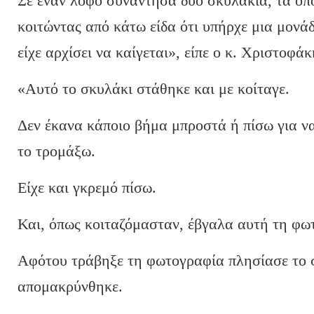
Σε έναν λόφο συνάντησα δύο σκυλάκια, τα οπ
κοιτώντας από κάτω είδα ότι υπήρχε μια μονά
είχε αρχίσει να καίγεται», είπε ο κ. Χριστοφάκ
«Αυτό το σκυλάκι στάθηκε και με κοίταγε.
Δεν έκανα κάποιο βήμα μπροστά ή πίσω για να
το τρομάξω.
Είχε και γκρεμό πίσω.
Και, όπως κοιταζόμασταν, έβγαλα αυτή τη φω
Αφότου τράβηξε τη φωτογραφία πλησίασε το σ
απομακρύνθηκε.