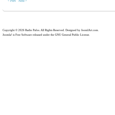
< Prev
Next >
Copyright © 2026 Radio Pafos. All Rights Reserved. Designed by
JoomlArt.com
.
Joomla!
is Free Software released under the
GNU General Public License.