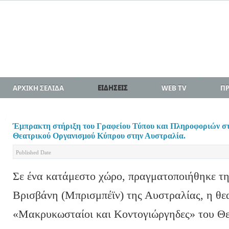
ΑΡΧΙΚΗ ΣΕΛΙΔΑ
ΕΙΔΗΣΕΙΣ
WEB TV
Π
Έμπρακτη στήριξη του Γραφείου Τύπου και Πληροφοριών στ
Θεατρικού Οργανισμού Κύπρου στην Αυστραλία.
Published Date
Σε ένα κατάμεστο χώρο, πραγματοποιήθηκε τη
Βρισβάνη (Μπρισμπέϊν) της Αυστραλίας, η θ
«Μακρυκωσταίοι και Κοντογιώργηδες» του Θ