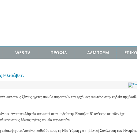
WEB TV
ΠΡΟΦΙΛ
ΑΛΜΠΟΥΜ
ΕΠΙΚ
ς Ελισάβετ.
ανάμεσα στους ξένους ηγέτες που θα παραστούν την ερχόμενη Δευτέρα στην κηδεία της βασίλ
ν ο κ. Αναστασιάδης θα παραστεί στην κηδεία της Ελισάβετ Β΄ ανέφερε ότι «δεν έχει
ανάμεσα στους ξένους ηγέτες που θα παραστούν».
 επίσκεψη στο Λονδίνο, καθοδόν προς τη Νέα Υόρκη για τη Γενική Συνέλευση των Ηνωμέν