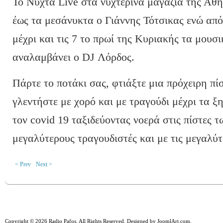
Το Νύχτα Live στα νυχτερινά μαγαζιά της Αθή
έως τα μεσάνυκτα ο Γιάννης Τότσικας ενώ απ
μέχρι και τις 7 το πρωί της Κυριακής τα μου
αναλαμβάνει ο DJ Λόρδος.
Πάρτε το ποτάκι σας, φτιάξτε μια πρόχειρη πί
γλεντήστε με χορό και με τραγούδι μέχρι τα ξ
τον covid 19 ταξιδεύοντας νοερά στις πίστες 
μεγαλύτερους τραγουδιστές και με τις μεγαλύτε
< Prev
Next >
Copyright © 2026 Radio Pafos. All Rights Reserved. Designed by
JoomlArt.com
.