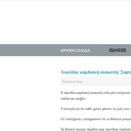
ΑΡΧΙΚΗ ΣΕΛΙΔΑ
ΕΙΔΗΣΕΙΣ
Αιφνίδια καρδιακή ανακοπή: Συμπ
Published Date
Η αιφνίδια καρδιακή ανακοπή είναι μία επείγουσα 
παιδιά και έφηβοι.
Υπολογίζεται ότι κάθε χρόνο χάνουν τη ζωή τους 
Οι επιστήμονες επισημαίνουν ότι οι θάνατοι μπο
Τα βασικά πρώιμα σημάδια μιας αιφνίδιας καρδια