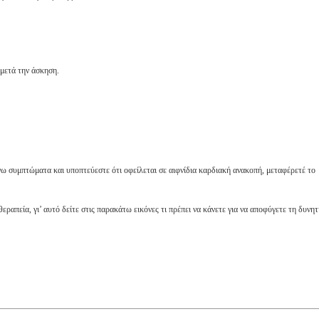
 μετά την άσκηση.
νω συμπτώματα και υποπτεύεστε ότι οφείλεται σε αιφνίδια καρδιακή ανακοπή, μεταφέρετέ το
ραπεία, γι’ αυτό δείτε στις παρακάτω εικόνες τι πρέπει να κάνετε για να αποφύγετε τη δυνητ