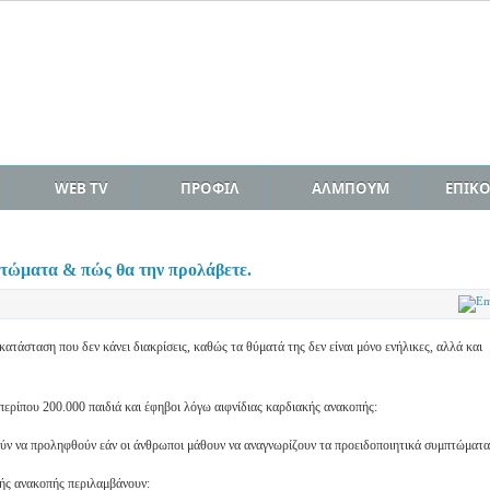
WEB TV
ΠΡΟΦΙΛ
ΑΛΜΠΟΥΜ
ΕΠΙΚ
τώματα & πώς θα την προλάβετε.
κατάσταση που δεν κάνει διακρίσεις, καθώς τα θύματά της δεν είναι μόνο ενήλικες, αλλά και
περίπου 200.000 παιδιά και έφηβοι λόγω αιφνίδιας καρδιακής ανακοπής:
ρούν να προληφθούν εάν οι άνθρωποι μάθουν να αναγνωρίζουν τα προειδοποιητικά συμπτώματα
κής ανακοπής περιλαμβάνουν: