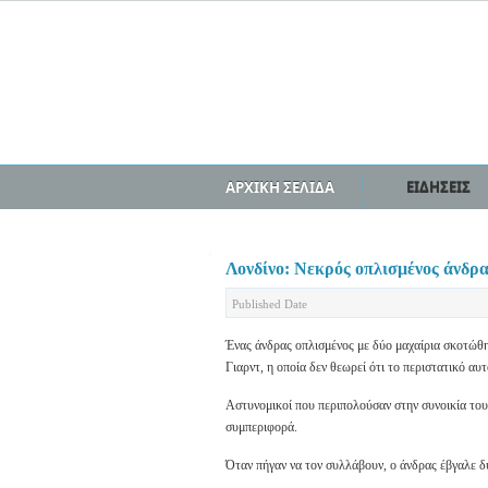
ΑΡΧΙΚΗ ΣΕΛΙΔΑ
ΕΙΔΗΣΕΙΣ
Λονδίνο: Νεκρός οπλισμένος άνδρα
Published Date
Ένας άνδρας οπλισμένος με δύο μαχαίρια σκοτώθ
Γιαρντ, η οποία δεν θεωρεί ότι το περιστατικό αυτ
Αστυνομικοί που περιπολούσαν στην συνοικία του
συμπεριφορά.
Όταν πήγαν να τον συλλάβουν, ο άνδρας έβγαλε δ