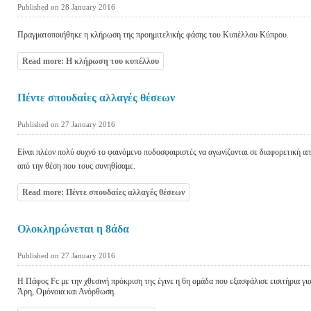
Published on 28 January 2016
Πραγματοποιήθηκε η κλήρωση της προημιτελικής φάσης του Κυπέλλου Κύπρου.
Read more: Η κλήρωση του κυπέλλου
Πέντε σπουδαίες αλλαγές θέσεων
Published on 27 January 2016
Είναι πλέον πολύ συχνό το φαινόμενο ποδοσφαιριστές να αγωνίζονται σε διαφορετική απ
από την θέση που τους συνηθίσαμε.
Read more: Πέντε σπουδαίες αλλαγές θέσεων
Ολοκληρώνεται η 8άδα
Published on 27 January 2016
Η Πάφος Fc με την χθεσινή πρόκριση της έγινε η 6η ομάδα που εξασφάλισε εισιτήρια γ
Άρη, Ομόνοια και Ανόρθωση.