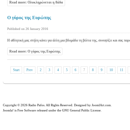
Read more: Ολοκληρώνεται η 8άδα
Ο γύρος της Ευρώπης
Published on 26 January 2016
Η αθλητική μας στήλη κάνει για άλλη μια βδομάδα τη βόλτα της, συνοψίζει και σας παρο
Read more: Ο γύρος της Ευρώπης
Start
Prev
2
3
4
5
6
7
8
9
10
11
Copyright © 2026 Radio Pafos. All Rights Reserved. Designed by
JoomlArt.com
.
Joomla!
is Free Software released under the
GNU General Public License.