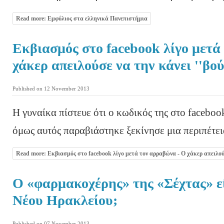
Read more: Εμφύλιος στα ελληνικά Πανεπιστήμια
Εκβιασμός στο facebook λίγο μετά
χάκερ απειλούσε να την κάνει ''βού
Published on 12 November 2013
Η γυναίκα πίστευε ότι ο κωδικός της στο facebo
όμως αυτός παραβιάστηκε ξεκίνησε μια περιπέτει
Read more: Εκβιασμός στο facebook λίγο μετά τον αρραβώνα - Ο χάκερ απειλούσε
Ο «φαρμακοχέρης» της «Σέχτας» εί
Νέου Ηρακλείου;
Published on 07 November 2013